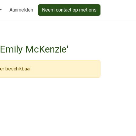
Aanmelden
Neem contact op met ons
'Emily McKenzie'
eer beschikbaar.