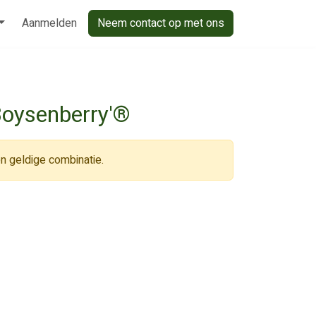
Aanmelden
Neem contact op met ons
Boysenberry'®
n geldige combinatie.