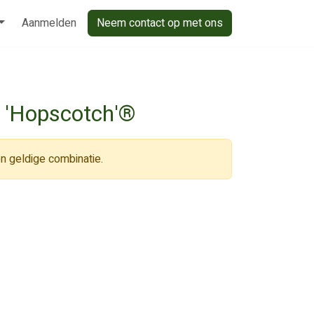
Aanmelden
Neem contact op met ons
a 'Hopscotch'®
n geldige combinatie.