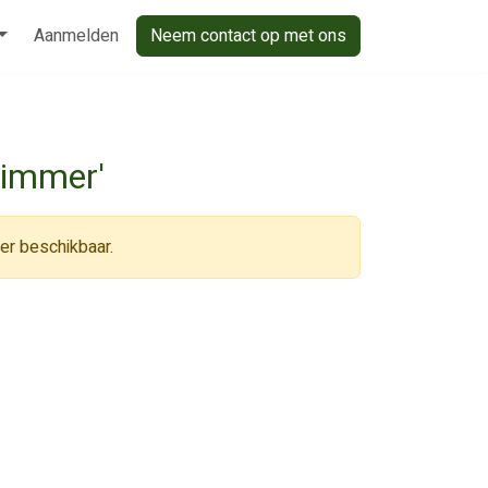
Aanmelden
Neem contact op met ons
himmer'
eer beschikbaar.