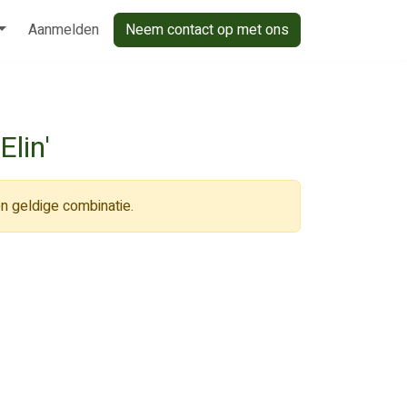
Aanmelden
Neem contact op met ons
Elin'
n geldige combinatie.