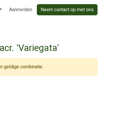
Aanmelden
Neem contact op met ons
cr. 'Variegata'
n geldige combinatie.