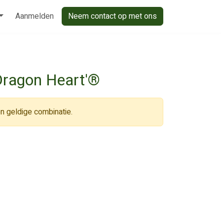
Aanmelden
Neem contact op met ons
Dragon Heart'®
n geldige combinatie.