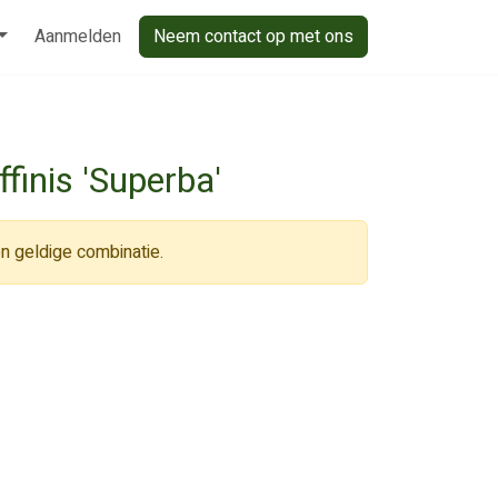
Aanmelden
Neem contact op met ons
ffinis 'Superba'
n geldige combinatie.