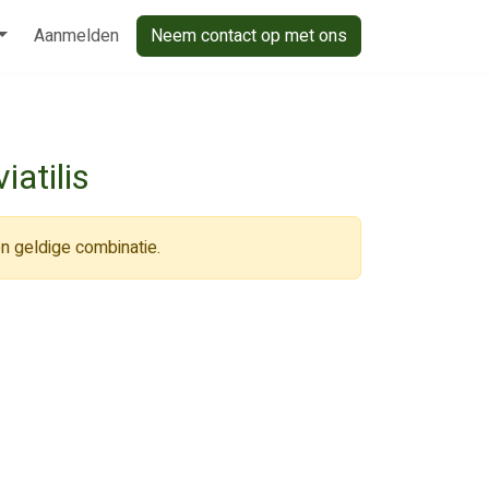
Aanmelden
Neem contact op met ons
iatilis
n geldige combinatie.