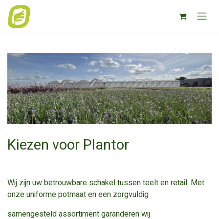
Skip to Content
Kiezen voor Plantor
Wij zijn uw betrouwbare schakel tussen teelt en retail. Met
onze uniforme potmaat en een zorgvuldig
samengesteld assortiment garanderen wij