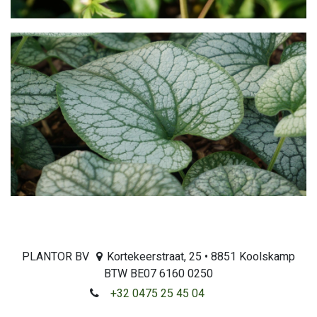
PLANTOR BV
Kortekeerstraat, 25 • 8851 Koolskamp
BTW BE07 6160 0250
+32 0475 25 45 04