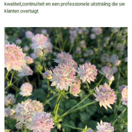
kwaliteit,continuïteit en een professionele uitstraling die uw
klanten overtuigt.