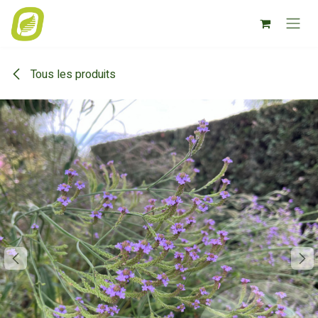
Se rendre au contenu
Tous les produits