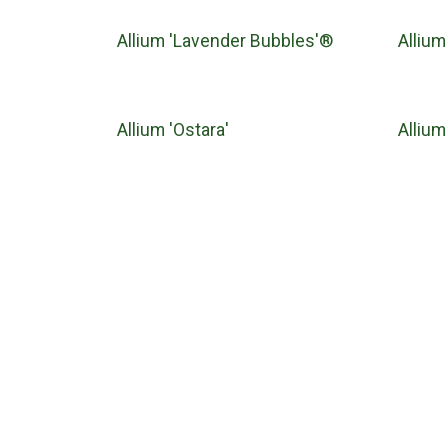
Allium 'Lavender Bubbles'®
Allium
Allium 'Ostara'
Allium