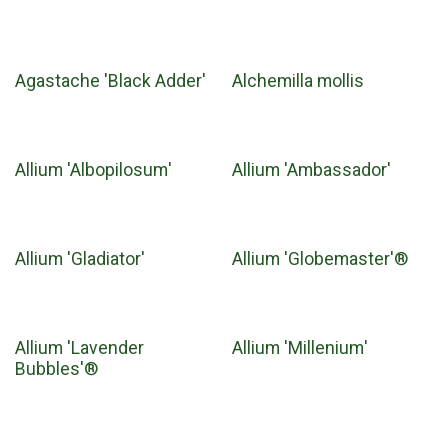
Agastache 'Black Adder'
Alchemilla mollis
Allium 'Albopilosum'
Allium 'Ambassador'
Allium 'Gladiator'
Allium 'Globemaster'®
Allium 'Lavender
Allium 'Millenium'
Bubbles'®