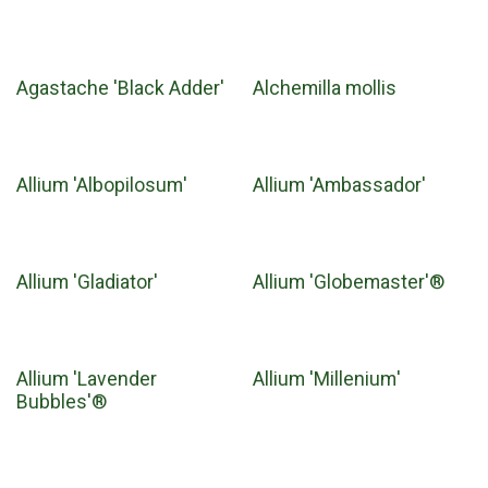
Agastache 'Black Adder'
Alchemilla mollis
Allium 'Albopilosum'
Allium 'Ambassador'
Allium 'Gladiator'
Allium 'Globemaster'®
Allium 'Lavender
Allium 'Millenium'
Bubbles'®